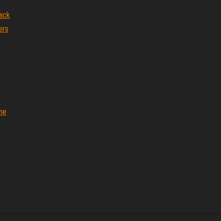
jack
ers
ne