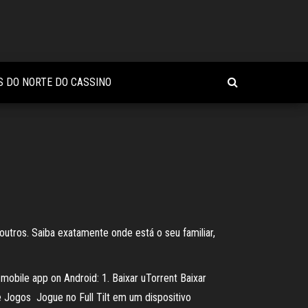
 DO NORTE DO CASSINO
utros. Saiba exatamente onde está o seu familiar,
obile app on Android: 1. Baixar uTorrent Baixar
e Jogos Jogue no Full Tilt em um dispositivo