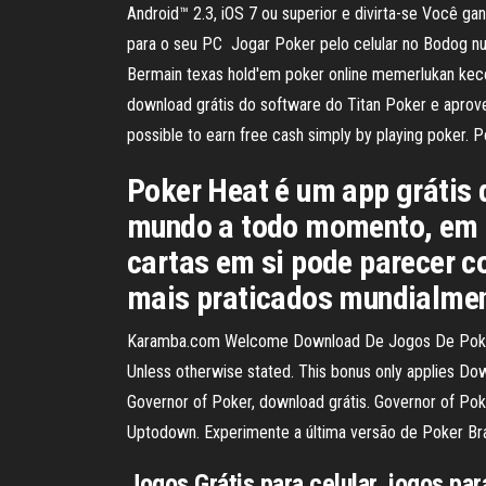
Android™ 2.3, iOS 7 ou superior e divirta-se Você ga
para o seu PC Jogar Poker pelo celular no Bodog nun
Bermain texas hold'em poker online memerlukan kec
download grátis do software do Titan Poker e aprove
possible to earn free cash simply by playing poker.
Poker Heat é um app grátis 
mundo a todo momento, em di
cartas em si pode parecer c
mais praticados mundialmen
Karamba.com Welcome Download De Jogos De Poker Pa
Unless otherwise stated. This bonus only applies Dow
Governor of Poker, download grátis. Governor of Po
Uptodown. Experimente a última versão de Poker Bra
Jogos Grátis para celular, jogos par