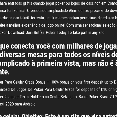
nhará entradas grátis quando jogar poker ou jogos de cassino* em Como 
ca foi tão fácil. Oferecendo simplicidade Além de não precisar de down
erdasan dan teknik tertentu, untuk memenangkan permainan diperlukan
ite a melhor experiência de jogo online! Com uma sensacional seleção 
 Poker Download: Join Betfair Poker Today To take part in any and
que conecta você com milhares de joga
versas mesas para todos os níveis de
omplicado à primeira vista, mas não é 
te.
ra Celular Gratis Bonus – 100% bonus on your first deposit up to D
nload De Jogos De Poker Para Celular Gratis for deposits of £10 or high
ker 2: Jogue Texas Hold'em no Oeste Selvagem. Baixe Poker Brasil 7.1.
sil 2020 para Android
a celular. Objetivo: Este é um site que visa entr