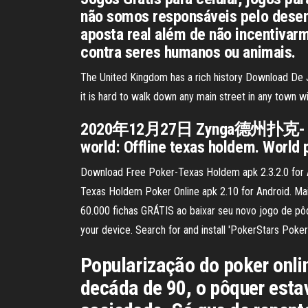
não somos responsáveis pelo desen
aposta real além de não incentivarm
contra seres humanos ou animais.
The United Kingdom has a rich history Download De 
it is hard to walk down any main street in any town wit
2020年12月27日 Zynga德州
world: Offline texas holdem. Wor
Download Free Poker-Texas Holdem apk 2.3.2.0 for A
Texas Holdem Poker Online apk 2.10 for Android. M
60.000 fichas GRÁTIS ao baixar seu novo jogo de pôq
your device. Search for and install 'PokerStars Pok
Popularização do poker onli
decáda de 90, o pôquer estav