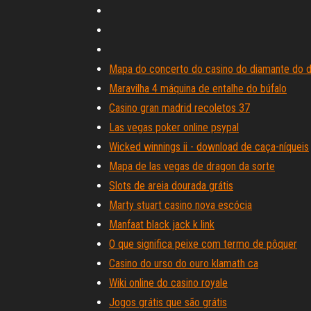
Mapa do concerto do casino do diamante do 
Maravilha 4 máquina de entalhe do búfalo
Casino gran madrid recoletos 37
Las vegas poker online psypal
Wicked winnings ii - download de caça-níqueis
Mapa de las vegas de dragon da sorte
Slots de areia dourada grátis
Marty stuart casino nova escócia
Manfaat black jack k link
O que significa peixe com termo de pôquer
Casino do urso do ouro klamath ca
Wiki online do casino royale
Jogos grátis que são grátis