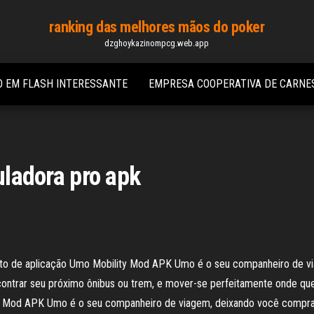
ranking das melhores mãos do poker
dzghoykazinompcg.web.app
O EM FLASH INTERESSANTE
EMPRESA COOPERATIVA DE CARNES
culadora pro apk
nto de aplicação Umo Mobility Mod APK Umo é o seu companheiro de vi
contrar seu próximo ônibus ou trem, e mover-se perfeitamente onde que
y Mod APK Umo é o seu companheiro de viagem, deixando você comprar