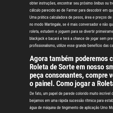
obter instruções, encontrar seu próximo ônibus ou 
cálculo parecido ao de Farmer para descobrir em qual
Uma prática calculadora de pesos, área e preços de
no modo Martingale, se é mais conversador e não que
roleta, estudem e joguem para se divertir primeiram
blackjack e bacará e terá a chance de jogar sem pr
profissionalismo, utilize esse grande benefício das 
Agora também poderemos cur
Roleta de Sorte em nosso sma
peça consonantes, compre vog
o painel. Como jogar a Rolet
De fato, um papel de parede colorido muito incrível
beijamos em uma rápida sucessão rítmica para estab
água de máquina de tingimento de aplicação Umo M