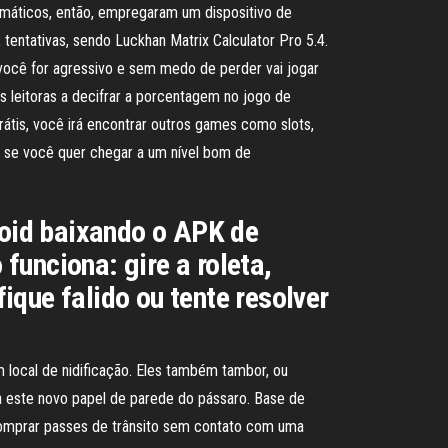
emáticos, então, empregaram um dispositivo de
tentativas, sendo Luckhan Matrix Calculator Pro 5.4.
você for agressivo e sem medo de perder vai jogar
 leitoras a decifrar a porcentagem no jogo de
rátis, você irá encontrar outros games como slots,
, se você quer chegar a um nível bom de
oid baixando o APK de
funciona: gire a roleta,
que falido ou tente resolver
m local de nidificação. Eles também tambor, ou
a este novo papel de parede do pássaro. Base de
omprar passes de trânsito sem contato com uma